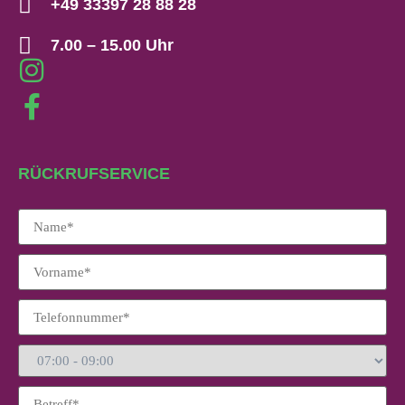
+49 33397 28 88 28
7.00 – 15.00 Uhr
RÜCKRUFSERVICE