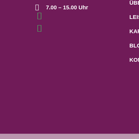
ÜB
7.00 – 15.00 Uhr
LE
KA
BL
KO