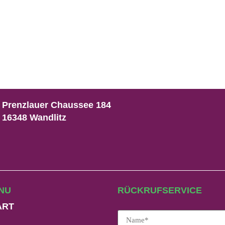
Prenzlauer Chaussee 184
16348 Wandlitz
NU
RÜCKRUFSERVICE
ART