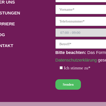
ER UNS
ISTUNGEN
RRIERE
OG
NTAKT
Bitte beachten:
Das Formu
Datenschutzerklärung
gese
Ich stimme zu*