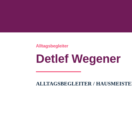
Alltagsbegleiter
Detlef Wegener
ALLTAGSBEGLEITER / HAUSMEISTE